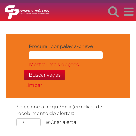
Procurar por palavra-chave
Mostrar mais opções
Limpar
Selecione a frequência (em dias) de
recebimento de alertas:
Criar alerta