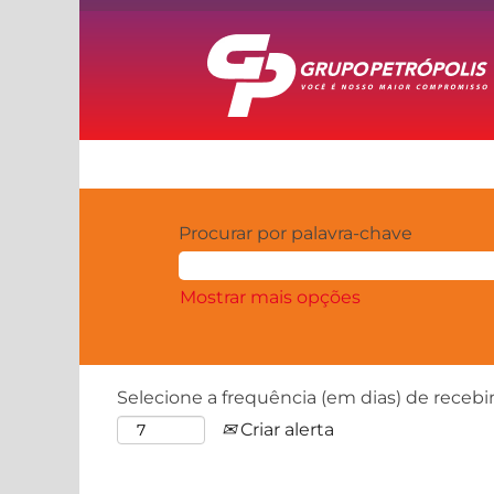
Procurar por palavra-chave
Mostrar mais opções
Selecione a frequência (em dias) de recebi
Criar alerta