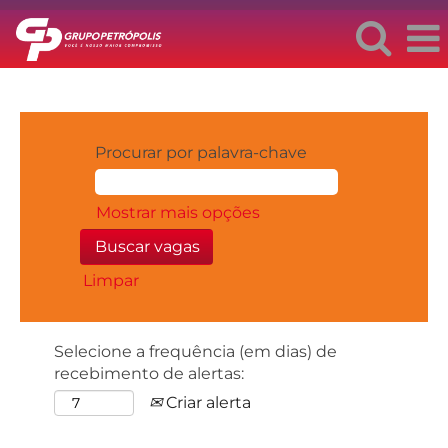
Procurar por palavra-chave
Mostrar mais opções
Limpar
Selecione a frequência (em dias) de
recebimento de alertas:
Criar alerta