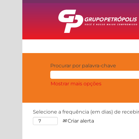
Procurar por palavra-chave
Mostrar mais opções
Selecione a frequência (em dias) de recebi
Criar alerta