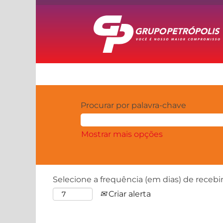
Procurar por palavra-chave
Mostrar mais opções
Selecione a frequência (em dias) de recebi
Criar alerta