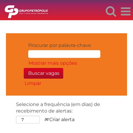
Procurar por palavra-chave
Mostrar mais opções
Limpar
Selecione a frequência (em dias) de
recebimento de alertas:
Criar alerta