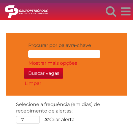
Procurar por palavra-chave
Mostrar mais opções
Limpar
Selecione a frequência (em dias) de
recebimento de alertas:
Criar alerta