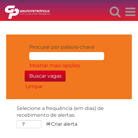
Procurar por palavra-chave
Mostrar mais opções
Limpar
Selecione a frequência (em dias) de
recebimento de alertas:
Criar alerta