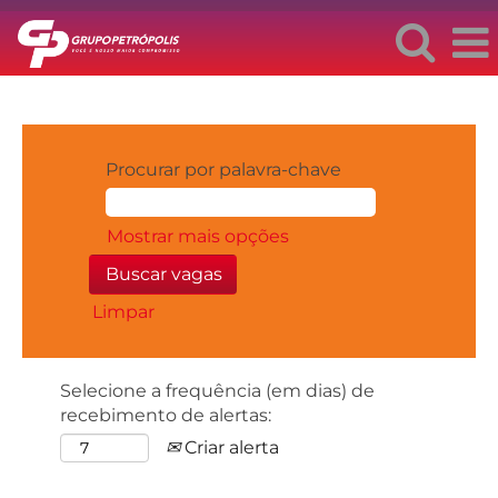
Procurar por palavra-chave
Mostrar mais opções
Limpar
Selecione a frequência (em dias) de
recebimento de alertas:
Criar alerta