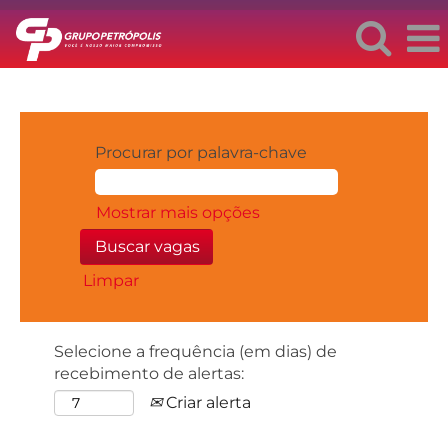
Procurar por palavra-chave
Mostrar mais opções
Limpar
Selecione a frequência (em dias) de
recebimento de alertas:
Criar alerta