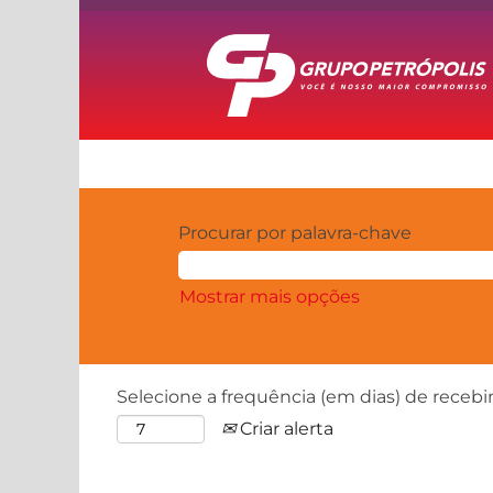
Procurar por palavra-chave
Mostrar mais opções
Selecione a frequência (em dias) de recebi
Criar alerta